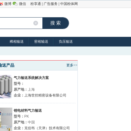
微博
微信
粉享通
|
广告服务
|
中国粉体网
稀相输送
密相输送
负压输送
输送产品
更多>>
气力输送系统解决方案
型号：
原产地：
上海
企业：
上海世控精密设备有限公司
锂电材料气力输送
型号：
PK
原产地：
中国
企业：
克伯韦（天津）技术有限公司