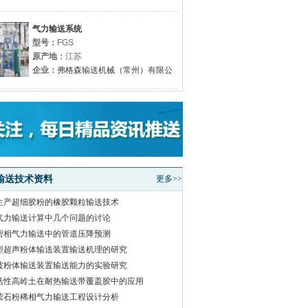
气力输送系统
型号：
FGS
原产地：
江苏
企业：
弗格森输送机械（常州）有限公
输送技术资料
更多>>
生产超细胶粉的橡胶颗粒输送技术
气力输送计算中几个问题的讨论
密相气力输送中的管道压降预测
型超声粉体输送装置输送机理的研究
波粉体输送装置输送能力的实验研究
活性高岭土在耐热输送带覆盖胶中的应用
萤石粉稀相气力输送工程设计分析