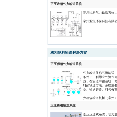
正压浓相气力输送系统
正压浓相气力输送系统 ..
常州亚泓环保科技有限
稀相物料输送解决方案
正压稀相气力输送系统
气力输送又称气流输送
条件下，利用空气流作
质，在管道中输运粉、
料的输送方法。系统主
备、输送管路、料气分离.
弗格森输送机械（常州
正压稀相输送系统
低压压送式系统，动力