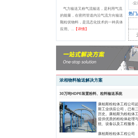
·
尘
​气力输送又称气流输送，是利用气流
热门
的能量，在密闭管道内沿气流方向输送
颗粒状物料，是流态化技术的一种具体
应用。...
【详情】
浓相物料输送解决方案
30万吨HDPE装置粉料、粒料输送系统
康柏斯粉粒体工程公司
斯工业供应公司，已有
历史。康柏斯为粉粒体
提供优质的粉粒体处理
统、设备以及工程服务，.
康柏斯粉粒体工程公司